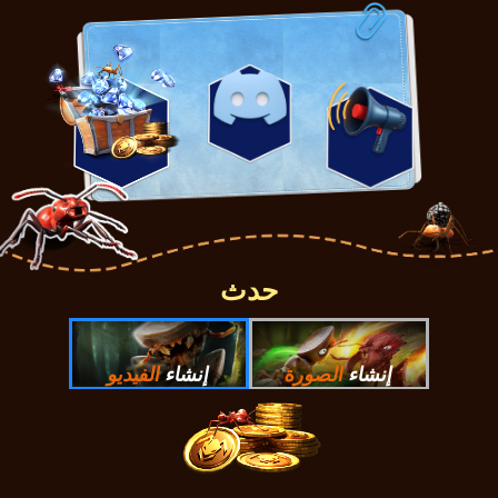
حدث
إنشاء
الصورة
إنشاء
الفيديو